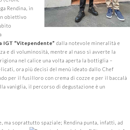
ga Rendina, in
Un obiettivo
ubito
a
a IGT “Vitependente”
dalla notevole mineralità e
za e di voluminosità, mentre al naso si avverte la
giona nel calice una volta aperta la bottiglia –
licati, ora più decisi del menù ideato dallo Chef
do per il fusilloro con crema di cozze e per il baccalà
a vaniglia, il percorso di degustazione è un
 ma soprattutto spaziale; Rendina punta, infatti, ad