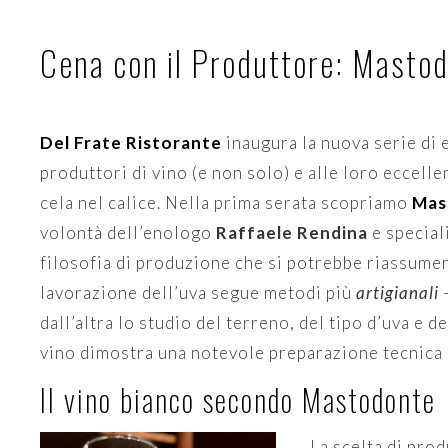
Cena con il Produttore: Masto
Del Frate Ristorante
inaugura la nuova serie di 
produttori di vino (e non solo) e alle loro eccell
cela nel calice. Nella prima serata scopriamo
Mas
volontà dell’enologo
Raffaele Rendina
e special
filosofia di produzione che si potrebbe riassumer
lavorazione dell’uva segue metodi più
artigianali
dall’altra lo studio del terreno, del tipo d’uva e 
vino dimostra una notevole preparazione tecnica e
Il vino bianco secondo Mastodonte
La scelta di pro